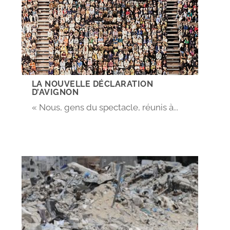
LA NOUVELLE DÉCLARATION
D’AVIGNON
« Nous, gens du spectacle, réunis à...