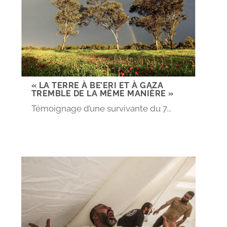
« LA TERRE À BE’ERI ET À GAZA
TREMBLE DE LA MÊME MANIÈRE »
Témoignage d’une survivante du 7...